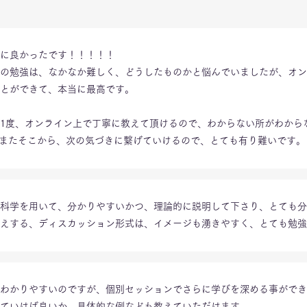
に良かったです！！！！！
の勉強は、なかなか難しく、どうしたものかと悩んでいましたが、オン
とができて、本当に最高です。
1度、オンライン上で丁寧に教えて頂けるので、わからない所がわから
、またそこから、次の気づきに繋げていけるので、とても有り難いです。
科学を用いて、分かりやすいかつ、理論的に説明して下さり、とても分
えする、ディスカッション形式は、イメージも湧きやすく、とても勉強
わかりやすいのですが、個別セッションでさらに学びを深める事ができ
ていけば良いか、具体的な例なども教えていただけます。