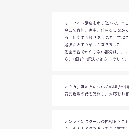
オンライン講座を申し込んで、本当
今まで育児、家事、仕事をしながら
も、何度でも繰り返し見て、学ぶこ
勉強がとても楽しくなりました！
動画学習でわからない部分は、月に
ら、1個ずつ解決できる！ そして
叱り方、ほめ方について心理学や脳
育児現場の話を質問し、対応をお答
オンラインスクールの内容もとても
り、その上で何をどう考えて実践し