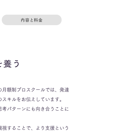
内容と料金
を養う
の月額制プロスクールでは、発達
のスキルをお伝えしています。
思考パターンにも向き合うことに
観視することで、より支援という