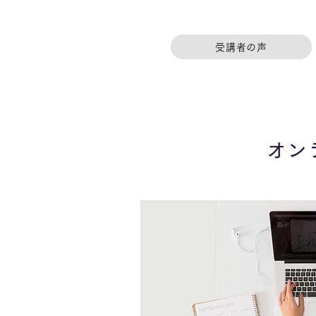
受講者の声
オン